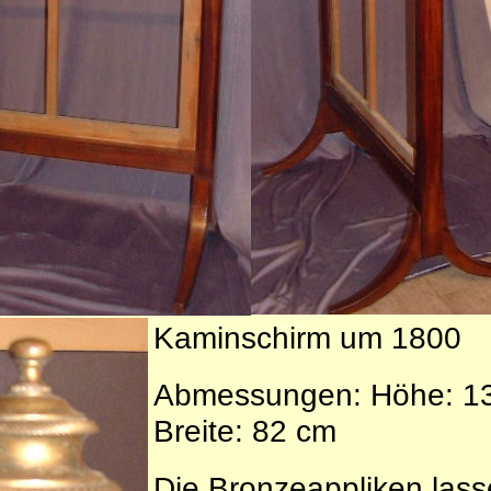
Kaminschirm um 1800
Abmessungen: Höhe: 1
Breite: 82 cm
Die Bronzeappliken las