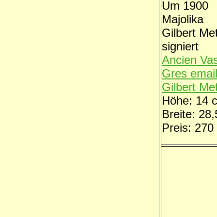
Um 1900
Majolika
Gilbert Me
signiert
Ancien Vas
Gres email
Gilbert Me
Höhe: 14 
Breite: 28
Preis: 270