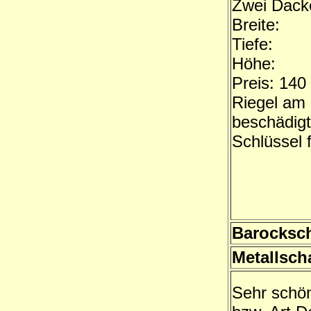
Zwei Dack
Breite:
Tiefe:
Höhe:
Preis: 140
Riegel am
beschädigt
Schlüssel 
Barocksch
Metallsch
Sehr schön