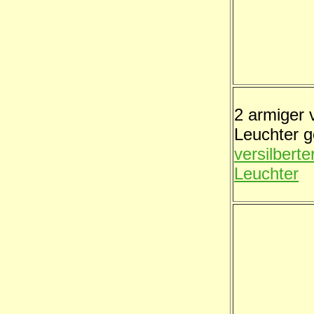
2 armiger v
Leuchter 
versilberte
Leuchter