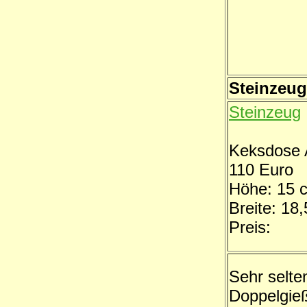
Steinzeug
Steinzeug
Keksdose 
110 Euro
Höhe: 15 
Breite: 18
Preis:
Sehr selte
Doppelgie