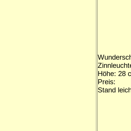
Wundersc
Zinnleucht
Höhe: 28 
Preis:
Stand leic