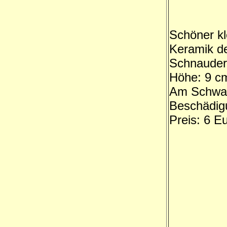
Schöner kl
Keramik d
Schnauder
Höhe: 9 c
Am Schwa
Beschädig
Preis: 6 E