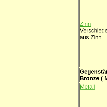
Zinn
Verschied
aus Zinn
Gegenstän
Bronze ( 
Metall