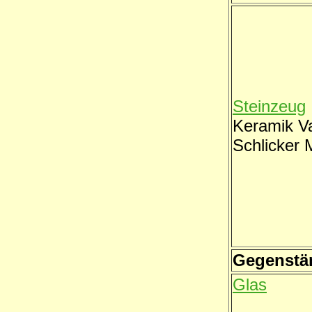
Steinzeug
Keramik V
Schlicker 
Gegenstä
Glas