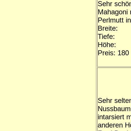
Sehr schön
Mahagoni 
Perlmutt in
Breite:
Tiefe:
Höhe:
Preis: 180
Sehr selte
Nussbaum 
intarsiert 
anderen H