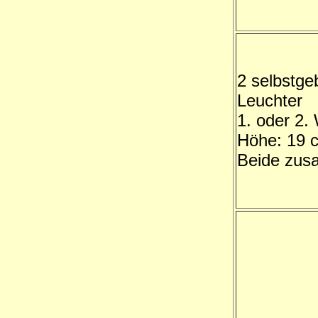
2 selbstge
Leuchter
1. oder 2. 
Höhe: 19 
Beide zus