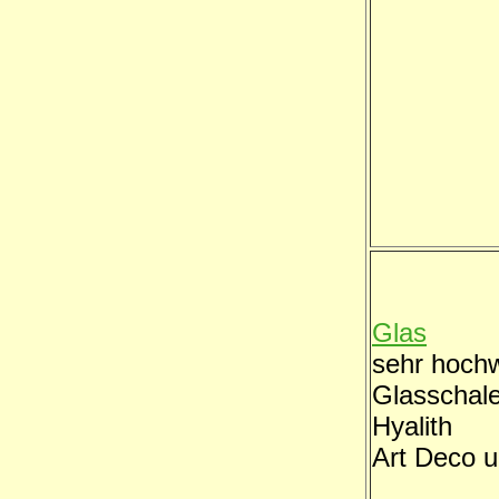
Glas
sehr hochw
Glasschal
Hyalith
Art Deco 