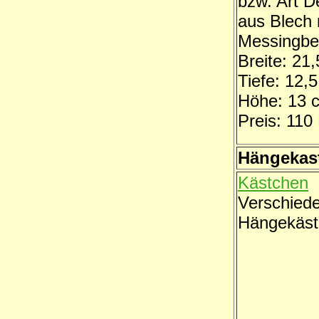
bzw. Art D
aus Blech 
Messingbe
Breite: 21
Tiefe: 12,5
Höhe: 13 
Preis: 110
Hängekas
Kästchen
Verschied
Hängekäst