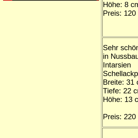
Höhe: 8 c
Preis: 120
Sehr schön
in Nussba
Intarsien
Schellackpo
Breite: 31
Tiefe: 22 
Höhe: 13 
Preis: 220