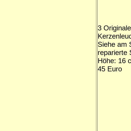
3 Original
Kerzenleu
Siehe am S
reparierte 
Höhe: 16 
45 Euro