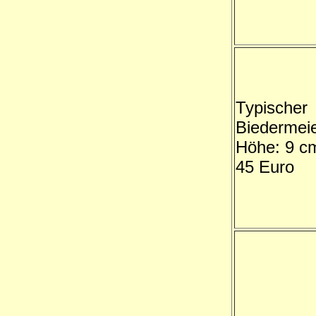
Typischer
Biedermeie
Höhe: 9 c
45 Euro