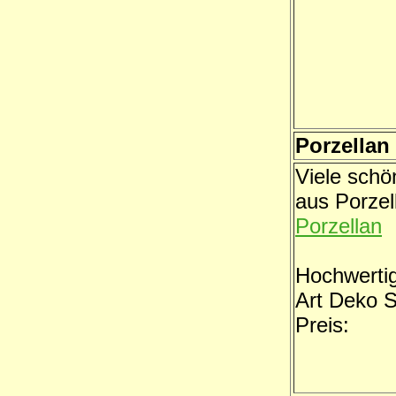
Porzellan
Viele sch
aus Porzel
Porzellan
Hochwerti
Art Deko 
Preis: