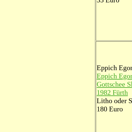
55 Euro
Eppich Ego
Eppich Ego
Gottschee S
1982 Fürth
Litho oder S
180 Euro