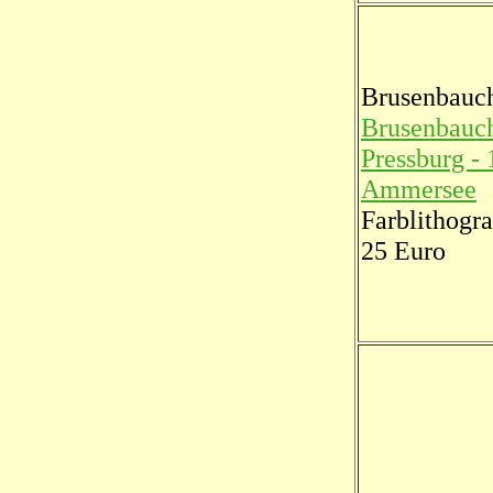
Brusenbauch
Brusenbauch
Pressburg -
Ammersee
Farblithogra
25 Euro