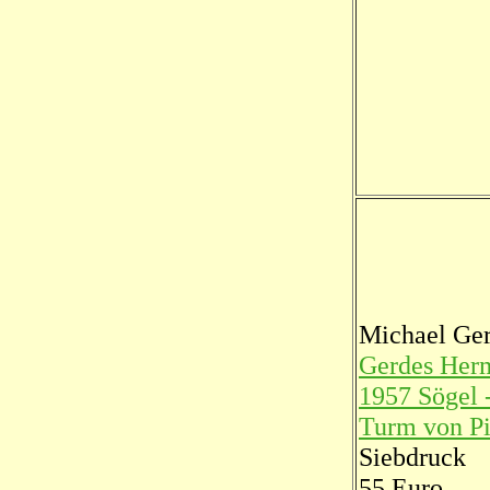
Michael Ge
Gerdes Her
1957 Sögel -
Turm von Pi
Siebdruck
55 Euro