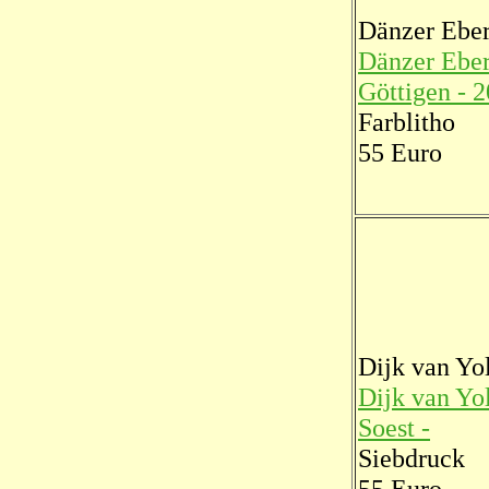
Dänzer Ebe
Dänzer Ebe
Göttigen - 
Farblitho
55 Euro
Dijk van Yo
Dijk van Yo
Soest -
Siebdruck