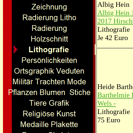
Albig Hein
Albig Hein 
2017 Hirsch
Lithografie
Je 42 Euro
Heide Barth
Barthelmie 
Wels -
Lithografie
75 Euro