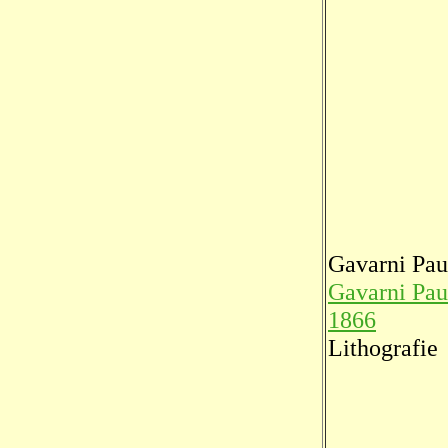
Gavarni Pau
Gavarni Paul
1866
Lithografie