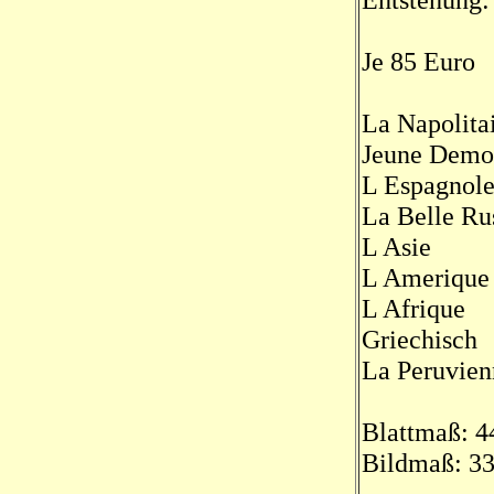
Entstehung:
Je 85 Euro
La Napolita
Jeune Demon
L Espagnol
La Belle Ru
L Asie
L Amerique
L Afrique
Griechisch
La Peruvien
Blattmaß: 4
Bildmaß: 33