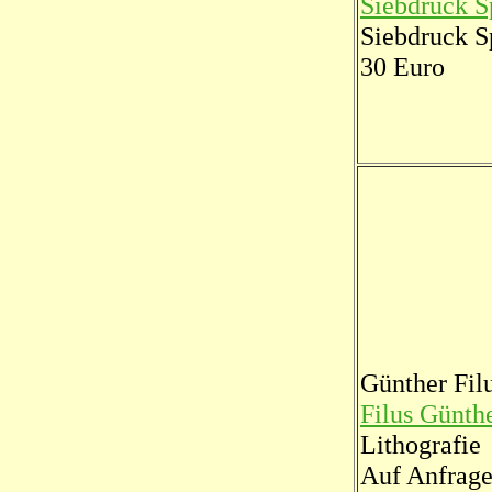
Siebdruck S
Siebdruck S
30 Euro
Günther Fil
Filus Günth
Lithografie
Auf Anfrag