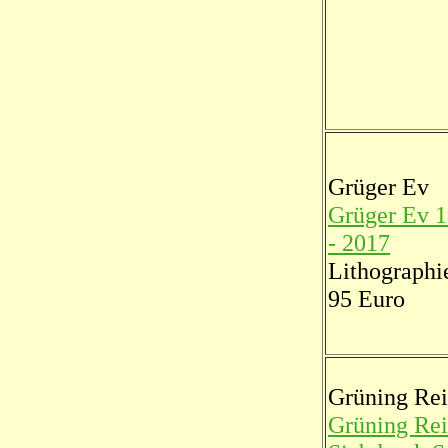
Grüger Ev
Grüger Ev 1
- 2017
Lithographi
95 Euro
Grüning Re
Grüning Re