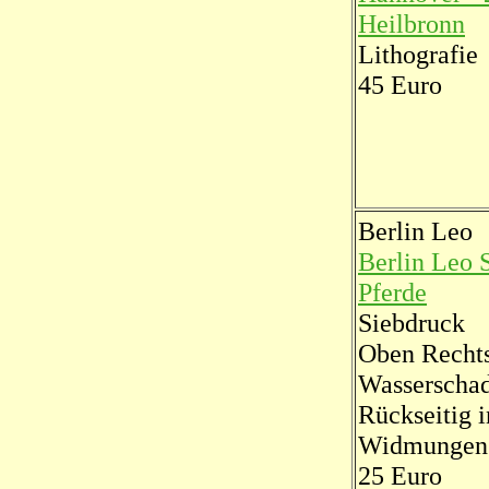
Heilbronn
Lithografie
45 Euro
Berlin Leo
Berlin Leo 
Pferde
Siebdruck
Oben Rechts
Wasserscha
Rückseitig i
Widmungen
25 Euro