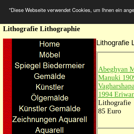
"Diese Webseite verwendet Cookies, um Ihnen ein ang
Lithografie Lithographie
Lithografie 
Abeghyan 
Manuki 190
Vagharshapa
1994 Eriwa
Lithografie
85 Euro