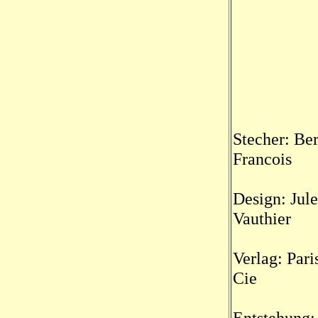
Stecher: Be
Francois
Design: Jul
Vauthier
Verlag: Par
Cie