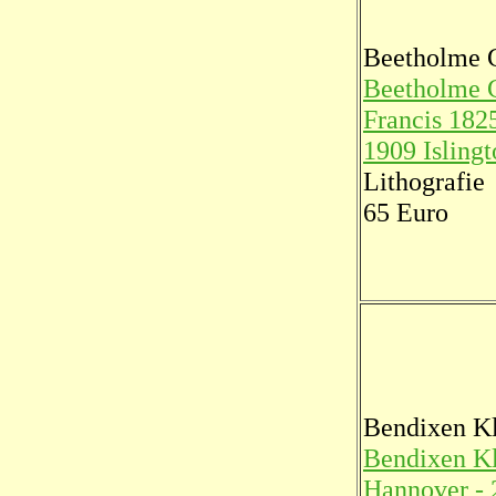
Beetholme 
Beetholme 
Francis 182
1909 Islingt
Lithografie
65 Euro
Bendixen K
Bendixen K
Hannover - 