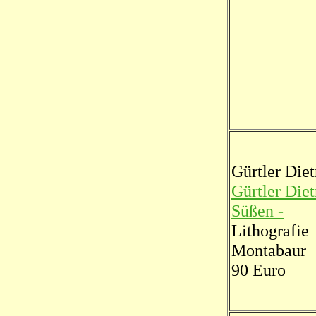
Gürtler Die
Gürtler Die
Süßen -
Lithografie
Montabaur
90 Euro