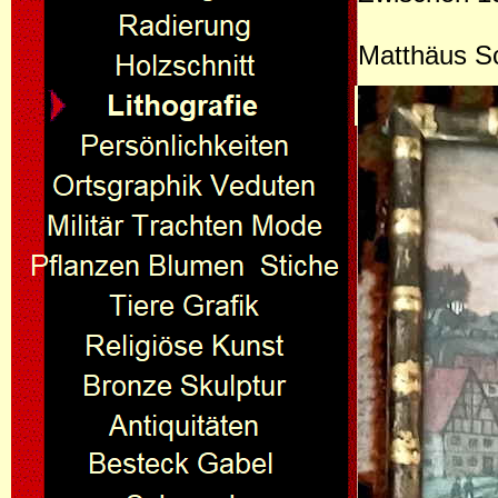
Matthäus Sc