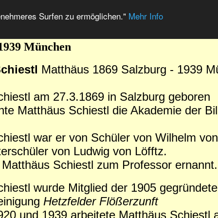
enehmeres Surfen zu ermöglichen."
Mehr Info
- 1939 München
chiestl
Matthäus 1869 Salzburg - 1939 
hiestl am 27.3.1869 in Salzburg geboren
te Matthäus Schiestl die Akademie der Bi
hiestl war er von Schüler von Wilhelm vo
erschüler von Ludwig von Löfftz.
Matthäus Schiestl zum Professor ernannt.
hiestl wurde Mitglied der 1905 gegründete
einigung
Hetzfelder Flößerzunft
20 und 1939 arbeitete Matthäus Schiestl a