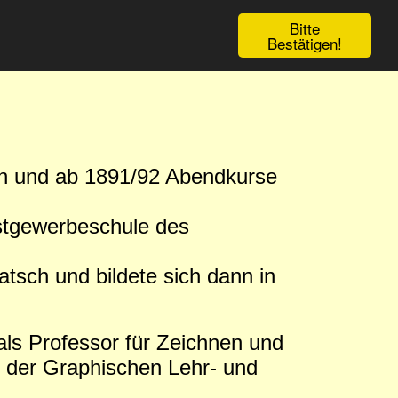
Bitte
Bestätigen!
en und ab 1891/92 Abendkurse
stgewerbeschule des
sch und bildete sich dann in
ls Professor für Zeichnen und
an der Graphischen Lehr- und