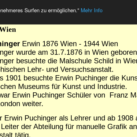
enehmeres Surfen zu ermöglichen."
Mehr Info
 Wien
hinger
Erwin 1876 Wien - 1944 Wien
inger wurde am 31.7.1876 in Wien geboren
nger besuchte die Malschule Schild in Wi
hischen Lehr- und Versuchsanstalt.
s 1901 besuchte Erwin Puchinger die Kun
schen Museums für Kunst und Industrie.
ar Erwin Puchinger Schüler von Franz Mat
ondon weiter.
 Erwin Puchinger als Lehrer und ab 1908 a
 Leiter der Abteilung für manuelle Grafik 
alt tätig.