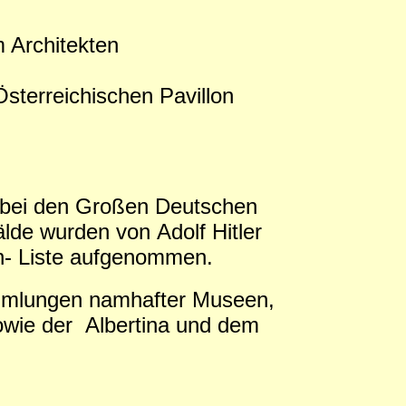
m Architekten
sterreichischen Pavillon
g bei den Großen Deutschen
lde wurden von Adolf Hitler
n- Liste aufgenommen.
ammlungen namhafter Museen,
owie der Albertina und dem