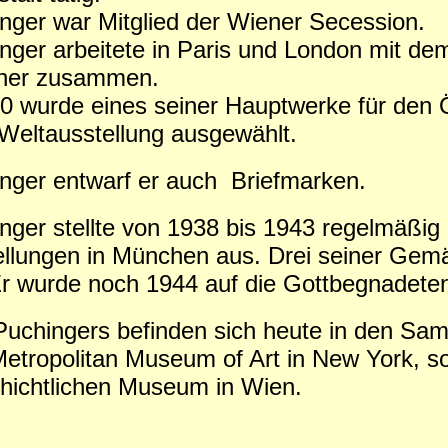
nger war Mitglied der Wiener Secession.
nger arbeitete in Paris und London mit de
cher zusammen.
0 wurde eines seiner Hauptwerke für den Ö
 Weltausstellung ausgewählt.
nger entwarf er auch Briefmarken.
nger stellte von 1938 bis 1943 regelmäßi
llungen in München aus. Drei seiner Gemä
r wurde noch 1944 auf die Gottbegnadete
Puchingers befinden sich heute in den S
etropolitan Museum of Art in New York, s
hichtlichen Museum in Wien.