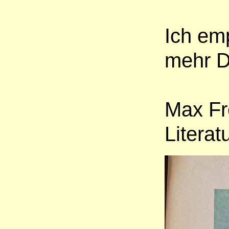
Ich emp
mehr De
Max Fr
Literat