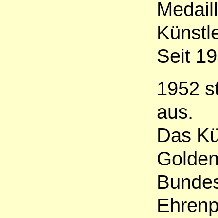
Medail
Künstl
Seit 19
1952 s
aus.
Das Kü
Golden
Bundes
Ehrenp