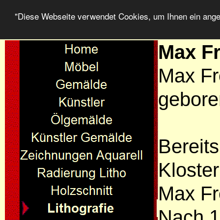
"Diese Webseite verwendet Cookies, um Ihnen ein ang
Max F
Max Fr
gebore
Bereit
Kloste
Max Fr
Nach 1