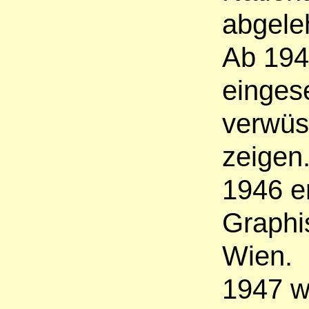
abgele
Ab 194
eingese
verwüs
zeigen
1946 er
Graphi
Wien.
1947 w