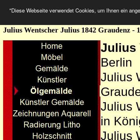
"Diese Webseite verwendet Cookies, um Ihnen ein ang
Julius Wentscher Julius 1842 Graudenz - 
Julius
Berlin
Julius
Graude
Julius
in Kön
Julius 