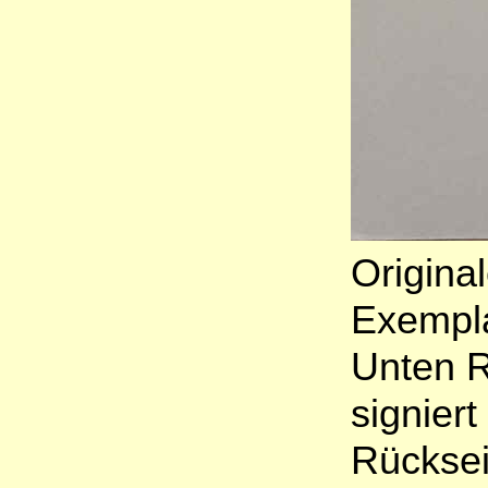
Origina
Exempla
Unten R
signiert
Rücksei