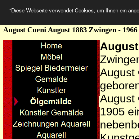
"Diese Webseite verwendet Cookies, um Ihnen ein ang
August Cueni August 1883 Zwingen - 196
August
Zwinge
August 
gebore
August 
1905 ei
nebenbe
Kunstge