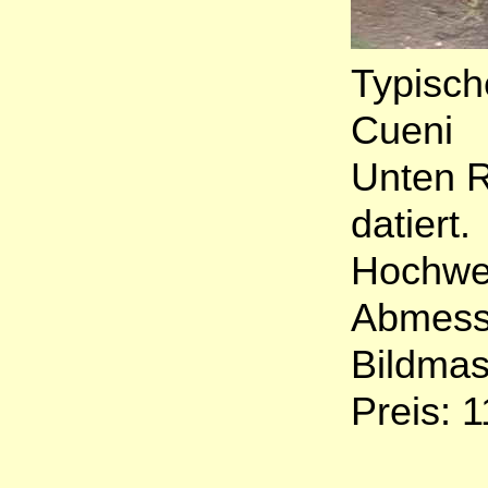
Typisch
Cueni
Unten R
datiert.
Hochwer
Abmess
Bildmas
Preis: 