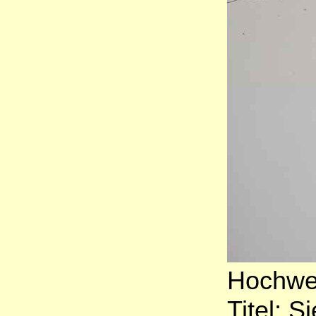
Hochwer
Titel: S