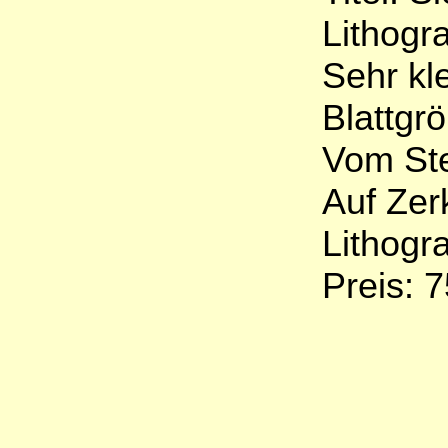
Lithogr
Sehr kl
Blattgr
Vom Ste
Auf Zer
Lithogr
Preis: 