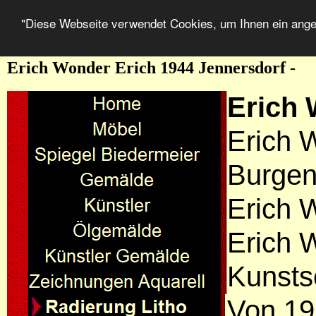
"Diese Webseite verwendet Cookies, um Ihnen ein ang
Erich Wonder Erich 1944 Jennersdorf -
Erich
Erich 
Burgen
Erich 
Erich 
Kunsts
Von 19